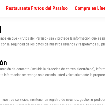
Restaurante Frutos del Paraíso
Compra en Lín
d
inos en que «Frutos del Paraíso» usa y protege la información que es pro
con la seguridad de los datos de nuestros usuarios y respetamos su pri
ión
ión de contacto (incluida la dirección de correo electrónico), inform
ta información se recoge solo cuando usted voluntariamente la proporcion
 nuestros servicios, mantener un registro de usuarios, gestionar pedido