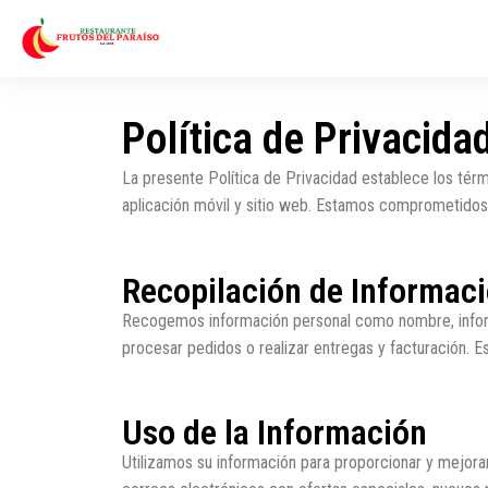
Ir
al
contenido
Política de Privacida
La presente Política de Privacidad establece los térm
aplicación móvil y sitio web. Estamos comprometidos 
Recopilación de Informac
Recogemos información personal como nombre, informac
procesar pedidos o realizar entregas y facturación. Es
Uso de la Información
Utilizamos su información para proporcionar y mejorar