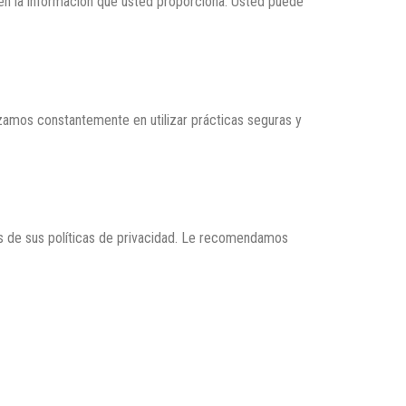
 en la información que usted proporciona. Usted puede
amos constantemente en utilizar prácticas seguras y
es de sus políticas de privacidad. Le recomendamos