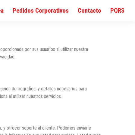
ea
Pedidos Corporativos
Contacto
PQRS
porcionada por sus usuarios al utilizar nuestra
vacidad.
ación demográfica, y detalles necesarios para
a al utilizar nuestros servicios.
s, y ofrecer soporte al cliente. Podemos enviarle