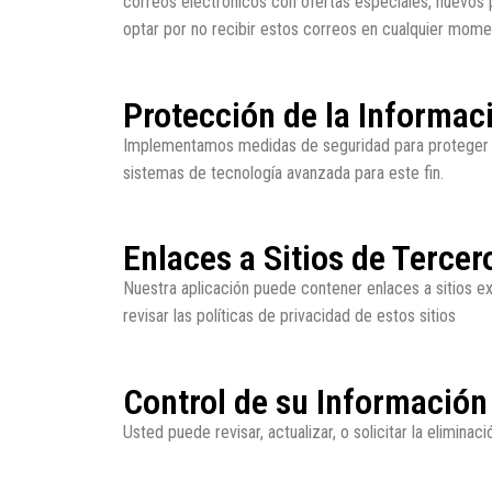
correos electrónicos con ofertas especiales, nuevos 
optar por no recibir estos correos en cualquier mom
Protección de la Informac
Implementamos medidas de seguridad para proteger su
sistemas de tecnología avanzada para este fin.
Enlaces a Sitios de Tercer
Nuestra aplicación puede contener enlaces a sitios 
revisar las políticas de privacidad de estos sitios
Control de su Información
Usted puede revisar, actualizar, o solicitar la elimin